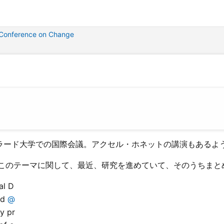
l Conference on Change
グラード大学での国際会議。アクセル・ホネットの講演もあるよ
このテーマに関して、最近、研究を進めていて、そのうちまと
al D
nd
@
y pr