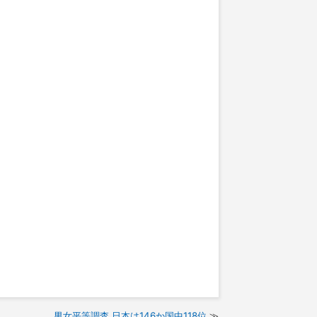
男女平等調査 日本は146か国中118位