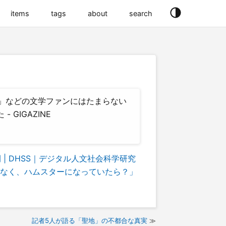
items
tags
about
search
」などの文学ファンにはたまらない
 GIGAZINE
開 | DHSS｜デジタル人文社会科学研究
はなく、ハムスターになっていたら？」
記者5人が語る「聖地」の不都合な真実