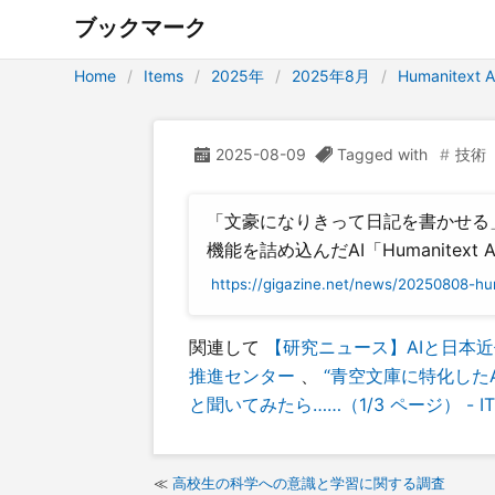
ブックマーク
Home
Items
2025年
2025年8月
Humanitex
2025-08-09
Tagged with
技術
「文豪になりきって日記を書かせる
機能を詰め込んだAI「Humanitext
https://gigazine.net/news/20250808-hu
関連して
【研究ニュース】AIと日本近代文
推進センター
、
“青空文庫に特化した
と聞いてみたら……（1/3 ページ） - ITm
高校生の科学への意識と学習に関する調査