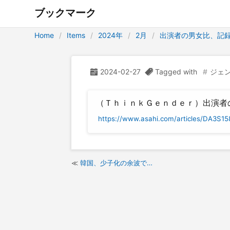
ブックマーク
Home
Items
2024年
2月
出演者の男女比、記
2024-02-27
Tagged with
ジェ
（ＴｈｉｎｋＧｅｎｄｅｒ）出演者
https://www.asahi.com/articles/DA3S1
韓国、少子化の余波で…