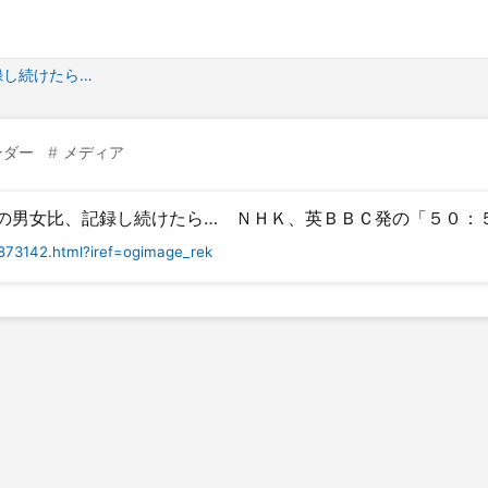
録し続けたら…
ンダー
メディア
の男女比、記録し続けたら… ＮＨＫ、英ＢＢＣ発の「５０：
5873142.html?iref=ogimage_rek