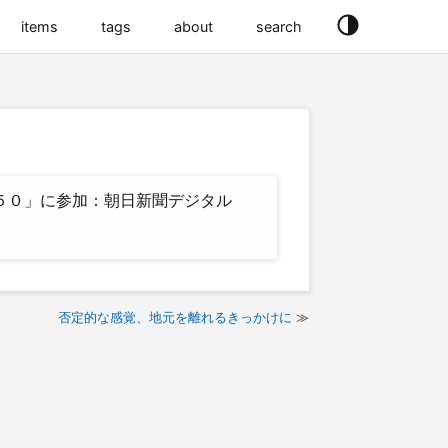
items
tags
about
search
５０」に参加：朝日新聞デジタル
否定的な感覚、地元を離れるきっかけに