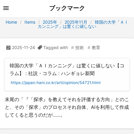
ブックマーク
Home
Items
2025年
2025年11月
韓国の大学「ＡＩ
カンニング」は驚くに値しない
2025-11-24
Tagged with
技術
教育
韓国の大学「ＡＩカンニング」は驚くに値しない【コ
ラム】 : 社説・コラム : ハンギョレ新聞
https://japan.hani.co.kr/arti/opinion/54721.html
末尾の「『「探求』を教えてそれを評価する方向」とのこ
と、その「探求」のプロセスそれ自体、AIを利用して作成
してくると思うのだが……。