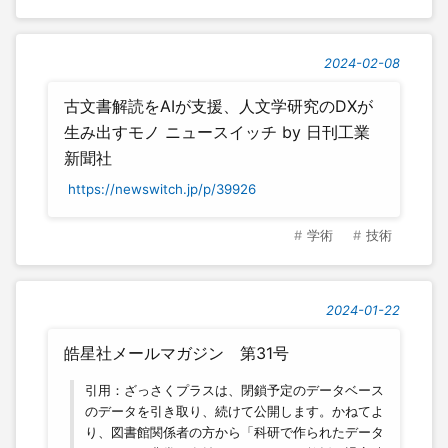
2024-02-08
古文書解読をAIが支援、人文学研究のDXが
生み出すモノ ニュースイッチ by 日刊工業
新聞社
https://newswitch.jp/p/39926
学術
技術
2024-01-22
皓星社メールマガジン 第31号
引用：ざっさくプラスは、閉鎖予定のデータベース
のデータを引き取り、続けて公開します。かねてよ
り、図書館関係者の方から「科研で作られたデータ