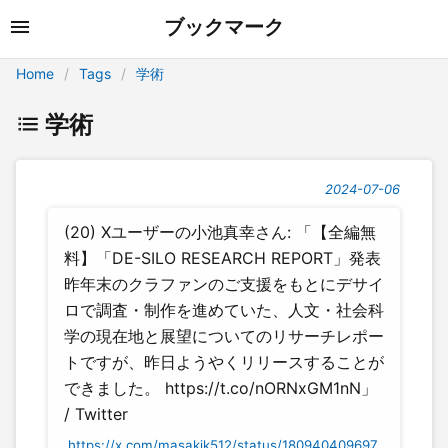
ブックマーク
Home
Tags
学術
学術
2024-07-06
(20) Xユーザーの小池真幸さん: 「【全編無
料】「DE-SILO RESEARCH REPORT」発表
昨年末のクラファンのご支援をもとにデサイ
ロで調査・制作を進めていた、人文・社会科
学の現在地と展望についてのリサーチレポー
トですが、昨日ようやくリリースすることが
できました。 https://t.co/nORNxGM1nN」
/ Twitter
https://x.com/masakik512/status/180940409697