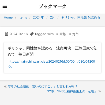
ブックマーク
Home
Items
2024年
2月
ギリシャ、同性婚を認める
2024-02-16
Tagged with
家族
海外
ギリシャ、同性婚を認める 法案可決 正教国家で初
めて | 毎日新聞
https://mainichi.jp/articles/20240216/k00/00m/030/04200
0c
若者の社会運動「若いのにすごい」と言われがち？
NY市、SNSは精神衛生上の「公害」