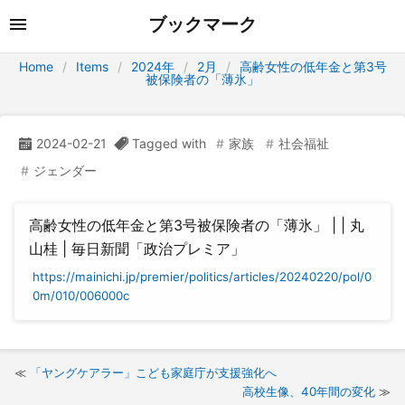
ブックマーク
Home
Items
2024年
2月
高齢女性の低年金と第3号
被保険者の「薄氷」
2024-02-21
Tagged with
家族
社会福祉
ジェンダー
高齢女性の低年金と第3号被保険者の「薄氷」 | | 丸
山桂 | 毎日新聞「政治プレミア」
https://mainichi.jp/premier/politics/articles/20240220/pol/0
0m/010/006000c
「ヤングケアラー」こども家庭庁が支援強化へ
高校生像、40年間の変化